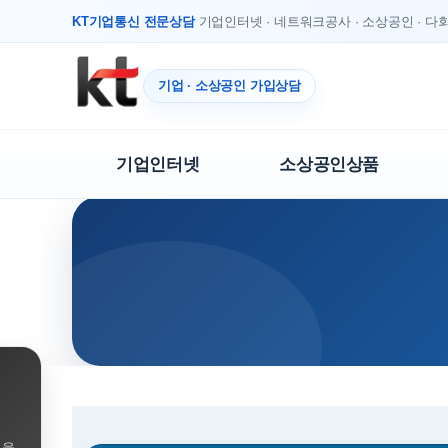
KT기업통신 전문상담
기업인터넷 · 네트워크공사 · 소상공인 · 
기업 · 소상공인 가입상담
기업인터넷
소상공인상품
용을