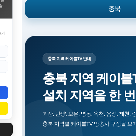
담
충북
르게
충북 지역 케이블TV 안내
충북 지역 케이블
설치 지역을 한 
괴산, 단양, 보은, 영동, 옥천, 음성, 제천, 
충북 지역별 케이블TV 방송사 구성을 보