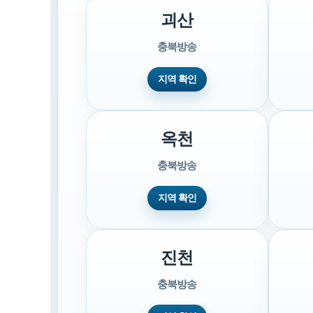
괴산
충북방송
지역 확인
옥천
충북방송
지역 확인
진천
충북방송