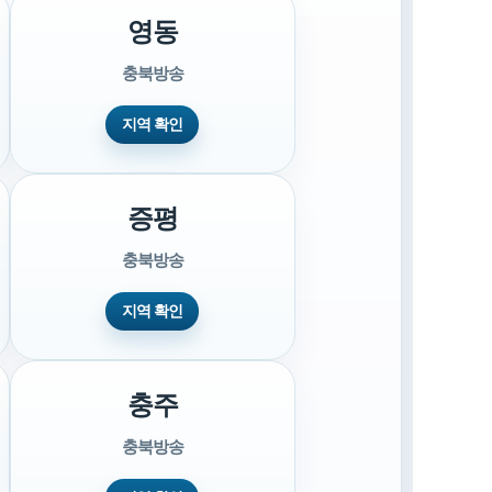
영동
충북방송
지역 확인
증평
충북방송
지역 확인
충주
충북방송