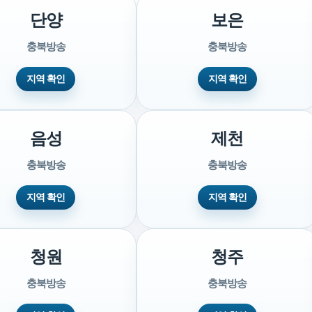
단양
보은
충북방송
충북방송
지역 확인
지역 확인
음성
제천
충북방송
충북방송
지역 확인
지역 확인
청원
청주
충북방송
충북방송