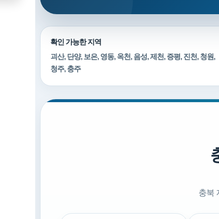
확인 가능한 지역
괴산, 단양, 보은, 영동, 옥천, 음성, 제천, 증평, 진천, 청원,
청주, 충주
충북 