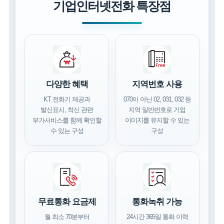
기업인터넷전화 특장점
다양한 혜택
지역번호 사용
KT 전화기 제공과
070이 아닌 02, 031, 032 등
발신표시, 착신 관련
지역 일반번호로 기업
부가서비스를 함께 확인할
이미지를 유지할 수 있는
수 있는 구성
구성
무료통화 요금제
통화녹취 가능
월 최소 70분부터
24시간 365일 통화 이력