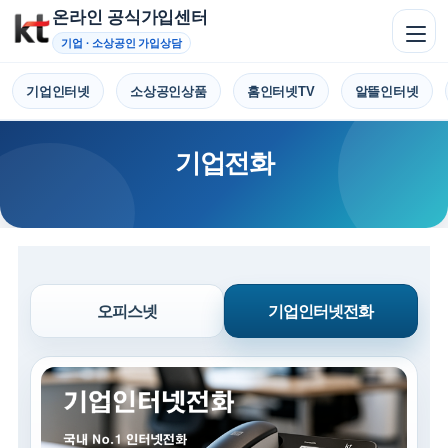
온라인 공식가입센터
기업 · 소상공인 가입상담
기업인터넷
소상공인상품
홈인터넷TV
알뜰인터넷
기업전화
오피스넷
기업인터넷전화