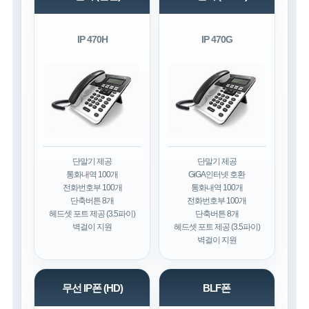
IP 470H
IP 470G
단말기 제공
단말기 제공
통화내역 100개
GiGA인터넷 호환
전화번호부 100개
통화내역 100개
단축버튼 8개
전화번호부 100개
헤드셋 포트 제공 (3.5파이)
단축버튼 8개
벽걸이 지원
헤드셋 포트 제공 (3.5파이)
벽걸이 지원
무선 IP폰 (HD)
BLF폰