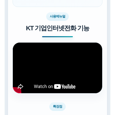
사용메뉴얼
KT 기업인터넷전화 기능
특장점